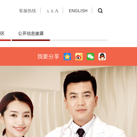
A
客服热线
ENGLISH
A
A
专区
公开信息披露
我要分享