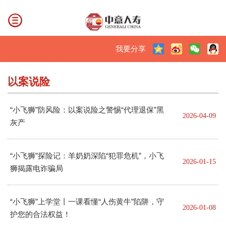
我要分享
以案说险
“小飞狮”防风险：以案说险之警惕“代理退保”黑
2026-04-09
灰产
“小飞狮”探险记：羊奶奶深陷“犯罪危机”，小飞
2026-01-15
狮揭露电诈骗局
“小飞狮”上学堂丨一课看懂“人伤黄牛”陷阱，守
2026-01-08
护您的合法权益！