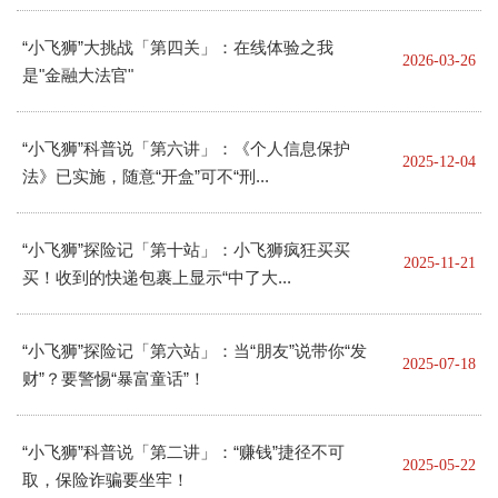
“小飞狮”大挑战「第四关」：在线体验之我
2026-03-26
是"金融大法官"
“小飞狮”科普说「第六讲」：《个人信息保护
2025-12-04
法》已实施，随意“开盒”可不“刑...
“小飞狮”探险记「第十站」：小飞狮疯狂买买
2025-11-21
买！收到的快递包裹上显示“中了大...
“小飞狮”探险记「第六站」：当“朋友”说带你“发
2025-07-18
财”？要警惕“暴富童话”！
“小飞狮”科普说「第二讲」：“赚钱”捷径不可
2025-05-22
取，保险诈骗要坐牢！